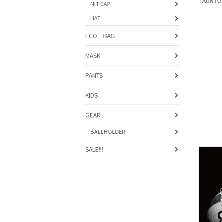
TAUNTO
NIT CAP
HAT
ECO BAG
MASK
PANTS
KIDS
GEAR
BALLHOLDER
SALE!!!