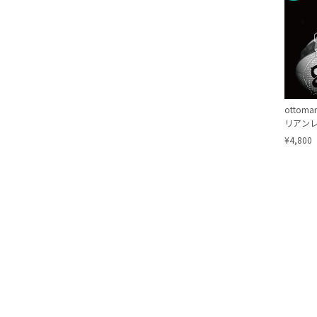
ottom
リアン
¥4,800