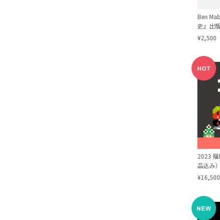
Ben M
史』出
¥2,500
2023 
品込み
¥16,500