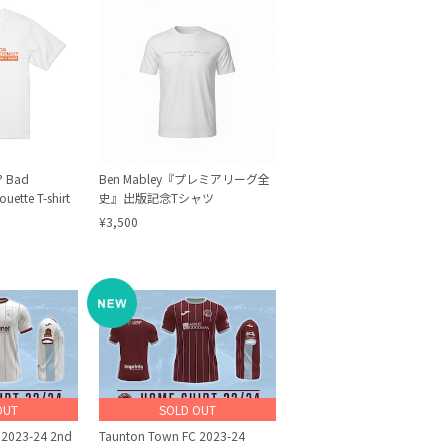
? Bad
Ben Mabley『プレミアリーグ全
ouette T-shirt
史』出版記念Tシャツ
¥3,500
OUT
SOLD OUT
 2023-24 2nd
Taunton Town FC 2023-24