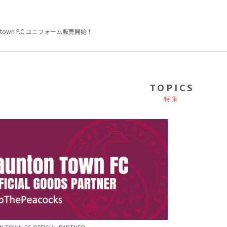
tontown F.C ユニフォーム販売開始！
TOPICS
特集