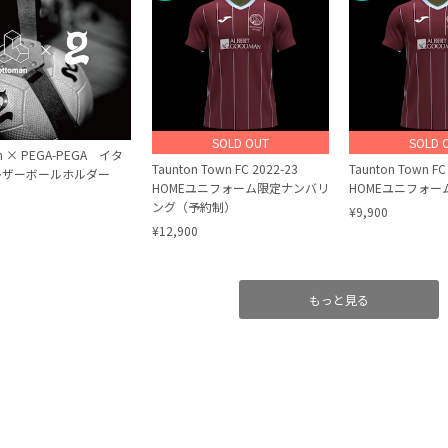
SOLD OUT
SOLD 
an × PEGA-PEGA イタ
Taunton Town FC 2022-23
Taunton Town FC
レザーボールホルダー
HOMEユニフォーム限定ナンバリ
HOMEユニフォ
ング（予約制）
¥9,900
¥12,900
もっと見る